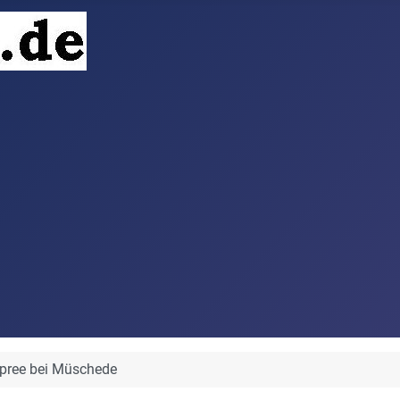
Spree bei Müschede