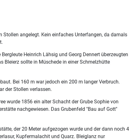
n Stollen angelegt. Kein einfaches Unterfangen, da damals
t.
ie Bergleute Heinrich Lähsig und Georg Dennert überzeugten
Bleierz sollte in Müschede in einer Schmelzhütte
gebaut. Bei 160 m war jedoch ein 200 m langer Verbruch.
r der Stollen verlassen.
ee wurde 1856 ein alter Schacht der Grube Sophie von
rstätte nachgewiesen. Das Grubenfeld "Bau auf Gott"
erstätte, der 20 Meter aufgezogen wurde und der dann noch 4
erlasur, Kupfermalachit und Quarz. Bleiglanz nur