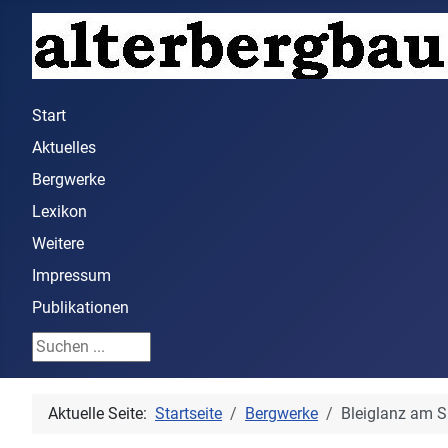
Start
Aktuelles
Bergwerke
Lexikon
Weitere
Impressum
Publikationen
Suchen ...
Aktuelle Seite:
Startseite
Bergwerke
Bleiglanz am 