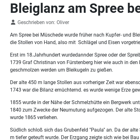
Bleiglanz am Spree b
Details
Geschrieben von:
Oliver
Am Spree bei Müschede wurde früher nach Kupfer- und Bleie
die Stollen von Hand, also mit Schlägel und Eisen vorgetri
Erst im 18.Jahrhundert wurdedannder Spree oder der Spreibe
1739 Graf Christinan von Fürstenberg hier wie auch in de
geschmolzen werden um Bleikugeln zu gießen.
Der alte 450 m lange Stollen aus vorheriger Zeit war ebens
1743 war die Bilanz ernüchternd. es wurde wenige Erze gew
1855 wurde in der Nähe der Schmelzhütte ein Bergwerk unt
1840 zum Zwecke der Neumutung aufgezogen. Der alte Stol
wurde 1865 verliehen.
Südlich schloß sich das Grubenfeld "Paula" an. Da der alte
m tiefer geteuft wurde. Der Erzgang zeigte sich wie bei Ba