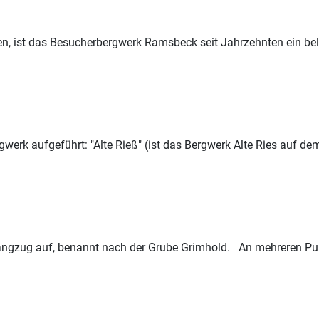
n, ist das Besucherbergwerk Ramsbeck seit Jahrzehnten ein beli
gwerk aufgeführt: "Alte Rieß" (ist das Bergwerk Alte Ries auf d
angzug auf, benannt nach der Grube Grimhold. An mehreren Pu