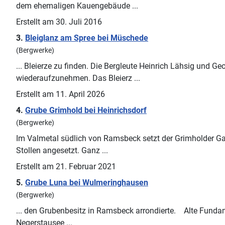
dem ehemaligen Kauengebäude ...
Erstellt am 30. Juli 2016
3.
Bleiglanz am Spree bei Müschede
(Bergwerke)
... Bleierze zu finden. Die Bergleute Heinrich Lähsig und 
wiederaufzunehmen. Das Bleierz ...
Erstellt am 11. April 2026
4.
Grube Grimhold bei Heinrichsdorf
(Bergwerke)
Im Valmetal südlich von
Ramsbeck
setzt der Grimholder G
Stollen angesetzt. Ganz ...
Erstellt am 21. Februar 2021
5.
Grube Luna bei Wulmeringhausen
(Bergwerke)
... den Grubenbesitz in
Ramsbeck
arrondierte. Alte Fundam
Negerstausee ...