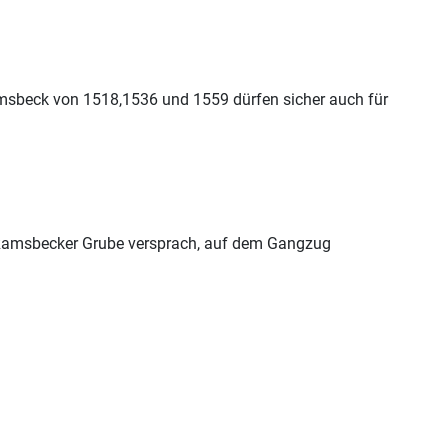
msbeck
von 1518,1536 und 1559 dürfen sicher auch für
Ramsbeck
er Grube versprach, auf dem Gangzug