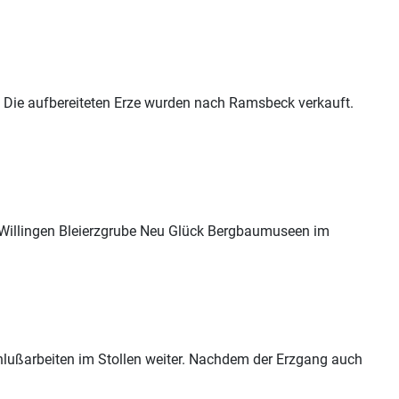
n. Die aufbereiteten Erze wurden nach
Ramsbeck
verkauft.
 Willingen Bleierzgrube Neu Glück Bergbaumuseen im
chlußarbeiten im Stollen weiter. Nachdem der Erzgang auch