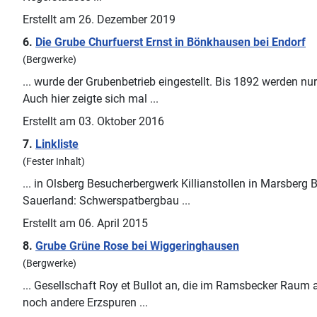
Erstellt am 26. Dezember 2019
6.
Die Grube Churfuerst Ernst in Bönkhausen bei Endorf
(Bergwerke)
... wurde der Grubenbetrieb eingestellt. Bis 1892 werden n
Auch hier zeigte sich mal ...
Erstellt am 03. Oktober 2016
7.
Linkliste
(Fester Inhalt)
... in Olsberg Besucherbergwerk Killianstollen in Marsber
Sauerland: Schwerspatbergbau ...
Erstellt am 06. April 2015
8.
Grube Grüne Rose bei Wiggeringhausen
(Bergwerke)
... Gesellschaft Roy et Bullot an, die im
Ramsbeck
er Raum a
noch andere Erzspuren ...