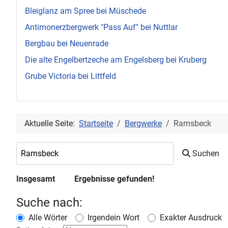
Bleiglanz am Spree bei Müschede
Antimonerzbergwerk "Pass Auf" bei Nuttlar
Bergbau bei Neuenrade
Die alte Engelbertzeche am Engelsberg bei Kruberg
Grube Victoria bei Littfeld
Aktuelle Seite:
Startseite
Bergwerke
Ramsbeck
Suchwörter:
Suchen
Insgesamt
Ergebnisse gefunden!
14
Suche nach:
Alle Wörter
Irgendein Wort
Exakter Ausdruck