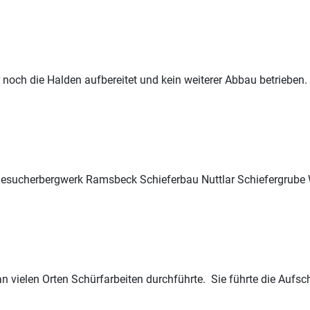
ur noch die Halden aufbereitet und kein weiterer Abbau betriebe
g Besucherbergwerk
Ramsbeck
Schieferbau Nuttlar Schiefergrube
n vielen Orten Schürfarbeiten durchführte. Sie führte die Aufs