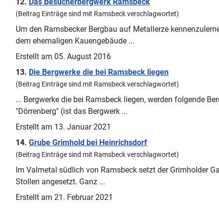
12.
Das Besucherbergwerk
Ramsbeck
(Beitrag Einträge sind mit Ramsbeck verschlagwortet)
Um den
Ramsbeck
er Bergbau auf Metallerze kennenzulerne
dem ehemaligen Kauengebäude ...
Erstellt am 05. August 2016
13.
Die Bergwerke die bei
Ramsbeck
liegen
(Beitrag Einträge sind mit Ramsbeck verschlagwortet)
... Bergwerke die bei
Ramsbeck
liegen, werden folgende Ber
"Dörrenberg" (ist das Bergwerk ...
Erstellt am 13. Januar 2021
14.
Grube Grimhold bei Heinrichsdorf
(Beitrag Einträge sind mit Ramsbeck verschlagwortet)
Im Valmetal südlich von
Ramsbeck
setzt der Grimholder G
Stollen angesetzt. Ganz ...
Erstellt am 21. Februar 2021