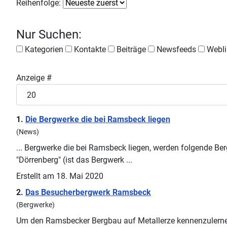
Reihenfolge:
Nur Suchen:
Kategorien
Kontakte
Beiträge
Newsfeeds
Webli
Anzeige #
1.
Die Bergwerke die bei
Ramsbeck
liegen
(News)
... Bergwerke die bei
Ramsbeck
liegen, werden folgende Ber
"Dörrenberg" (ist das Bergwerk ...
Erstellt am 18. Mai 2020
2.
Das Besucherbergwerk
Ramsbeck
(Bergwerke)
Um den
Ramsbeck
er Bergbau auf Metallerze kennenzulerne