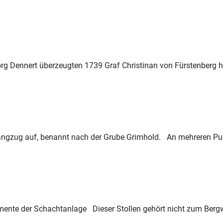
Georg Dennert überzeugten 1739 Graf Christinan von Fürstenberg 
angzug auf, benannt nach der Grube Grimhold. An mehreren Pu
ente der Schachtanlage Dieser Stollen gehört nicht zum Bergwe