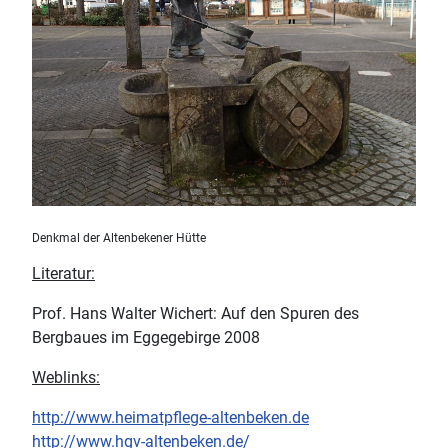
Denkmal der Altenbekener Hütte
Literatur:
Prof. Hans Walter Wichert: Auf den Spuren des
Bergbaues im Eggegebirge 2008
Weblinks:
http://www.heimatpflege-altenbeken.de
http://www.hgv-altenbeken.de/