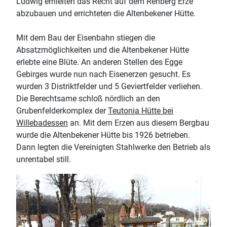
Ludwig erhielten das Recht auf dem Rehberg Erze
abzubauen und errichteten die Altenbekener Hütte.
Mit dem Bau der Eisenbahn stiegen die
Absatzmöglichkeiten und die Altenbekener Hütte
erlebte eine Blüte. An anderen Stellen des Egge
Gebirges wurde nun nach Eisenerzen gesucht. Es
wurden 3 Distriktfelder und 5 Geviertfelder verliehen.
Die Berechtsame schloß nördlich an den
Grubenfelderkomplex der
Teutonia Hütte bei
Willebadessen
an. Mit dem Erzen aus diesem Bergbau
wurde die Altenbekener Hütte bis 1926 betrieben.
Dann legten die Vereinigten Stahlwerke den Betrieb als
unrentabel still.