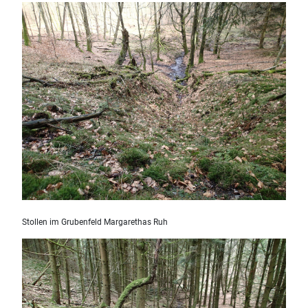
Stollen im Grubenfeld Margarethas Ruh