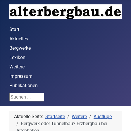
Start
Aktuelles
Bergwerke
Lexikon
Weitere
Impressum
Publikationen
Suchen ...
Aktuelle Seite:
Startseite
Weitere
Ausflüge
Bergwerk oder Tunnelbau? Erzbergbau bei
Altenbeken