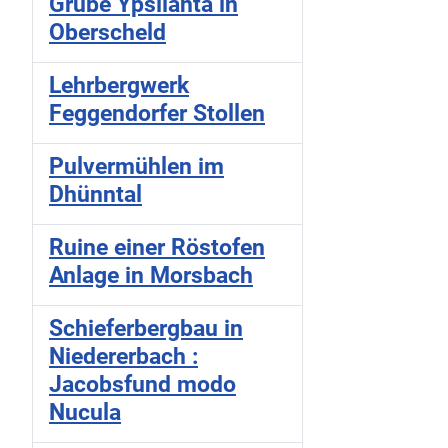
Grube Ypsilanta in
Oberscheld
Lehrbergwerk
Feggendorfer Stollen
Pulvermühlen im
Dhünntal
Ruine einer Röstofen
Anlage in Morsbach
Schieferbergbau in
Niedererbach :
Jacobsfund modo
Nucula