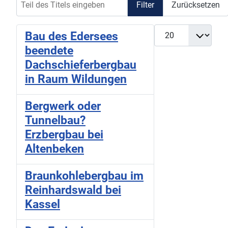
Filter
Zurücksetzen
Anzeige #
Bau des Edersees
beendete
Dachschieferbergbau
in Raum Wildungen
Bergwerk oder
Tunnelbau?
Erzbergbau bei
Altenbeken
Braunkohlebergbau im
Reinhardswald bei
Kassel