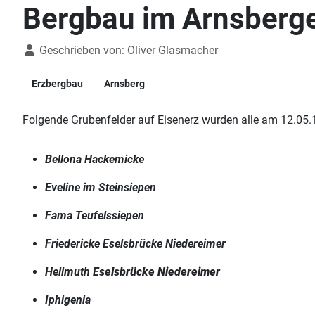
Bergbau im Arnsberg
Details
Geschrieben von:
Oliver Glasmacher
Erzbergbau
Arnsberg
Folgende Grubenfelder auf Eisenerz wurden alle am 12.05.1
Bellona Hackemicke
Eveline im Steinsiepen
Fama Teufelssiepen
Friedericke Eselsbrücke Niedereimer
Hellmuth E
selsbrücke Niedereimer
Iphigenia