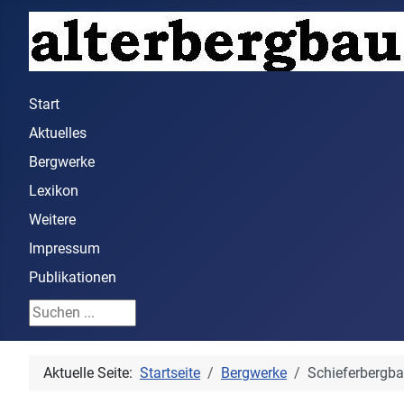
Start
Aktuelles
Bergwerke
Lexikon
Weitere
Impressum
Publikationen
Suchen ...
Aktuelle Seite:
Startseite
Bergwerke
Schieferbergb