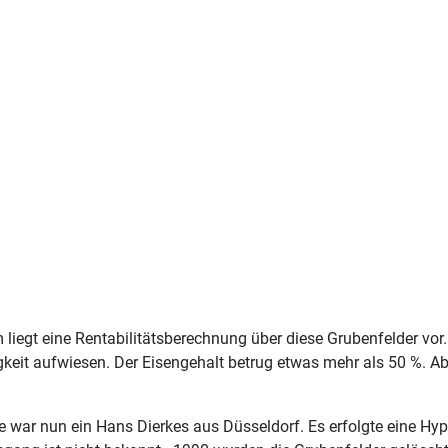
liegt eine Rentabilitätsberechnung über diese Grubenfelder vo
gkeit aufwiesen. Der Eisengehalt betrug etwas mehr als 50 %. A
xe war nun ein Hans Dierkes aus Düsseldorf. Es erfolgte eine H