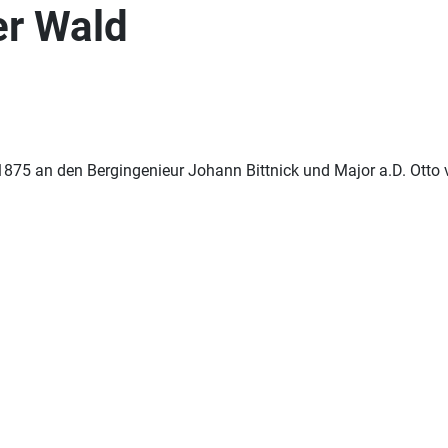
er Wald
875 an den Bergingenieur Johann Bittnick und Major a.D. Otto v