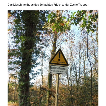
Das Maschinenhaus des Schachtes Friderica der Zeche Trappe