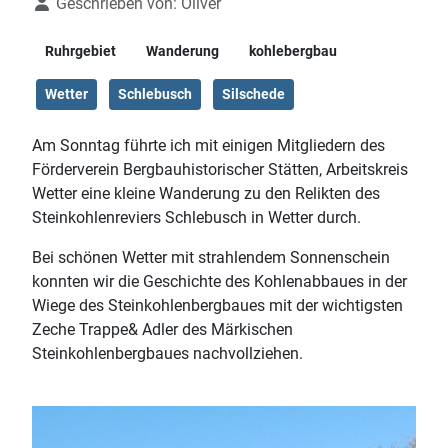
Details
Geschrieben von:
Oliver
Ruhrgebiet
Wanderung
kohlebergbau
Wetter
Schlebusch
Silschede
Am Sonntag führte ich mit einigen Mitgliedern des
Förderverein Bergbauhistorischer Stätten, Arbeitskreis
Wetter eine kleine Wanderung zu den Relikten des
Steinkohlenreviers Schlebusch in Wetter durch.
Bei schönen Wetter mit strahlendem Sonnenschein
konnten wir die Geschichte des Kohlenabbaues in der
Wiege des Steinkohlenbergbaues mit der wichtigsten
Zeche Trappe& Adler des Märkischen
Steinkohlenbergbaues nachvollziehen.