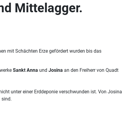
nd Mittelagger.
en mit Schächten Erze gefördert wurden bis das
gwerke
Sankt Anna
und
Josina
an den Freiherr von Quadt
icht unter einer Erddeponie verschwunden ist. Von Josina
 sind.