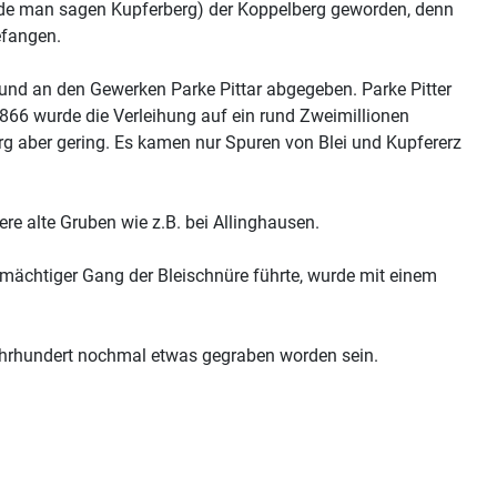
rde man sagen Kupferberg) der Koppelberg geworden, denn
efangen.
 und an den Gewerken Parke Pittar abgegeben. Parke Pitter
866 wurde die Verleihung auf ein rund Zweimillionen
 aber gering. Es kamen nur Spuren von Blei und Kupfererz
e alte Gruben wie z.B. bei Allinghausen.
r mächtiger Gang der Bleischnüre führte, wurde mit einem
Jahrhundert nochmal etwas gegraben worden sein.