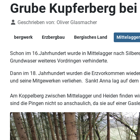
Grube Kupferberg bei 
Details
Geschrieben von:
Oliver Glasmacher
bergwerk
Erzbergbau
Bergisches Land
Mittelagger
Schon im 16.Jahrhundert wurde in Mittelagger nach Silber
Grundwaser weiteres Vordringen verhinderte.
Dann im 18. Jahrhundert wurden die Erzvorkommen wieder
und seine Mitgewerken verliehen. Sankt Anna lag auf dem Ko
Am Koppelberg zwischen Mittelagger und Heiden finden wir
sind die Pingen nicht so anschaulich, da sie auf einer Gas