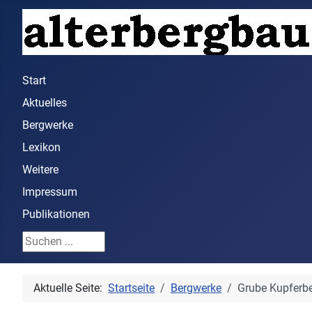
Start
Aktuelles
Bergwerke
Lexikon
Weitere
Impressum
Publikationen
Suchen ...
Aktuelle Seite:
Startseite
Bergwerke
Grube Kupferbe