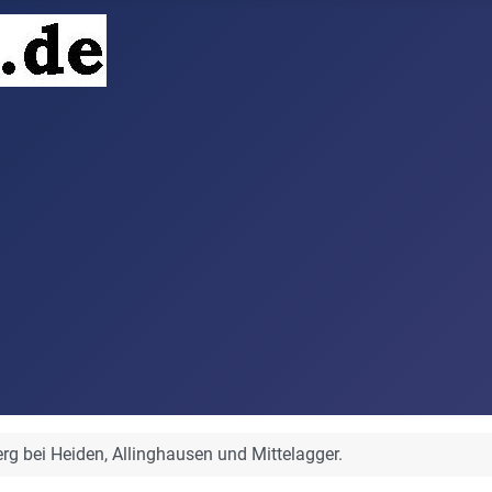
rg bei Heiden, Allinghausen und Mittelagger.