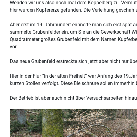
Wenden wir uns also noch mal dem Koppelberg zu. Vermutl
hier wurden Kupfererze gefunden. Die Verleihung geschah 
Aber erst im 19. Jahrhundert erinnerte man sich erst spät
sammelte Grubenfelder ein, um Sie an die Gewerkschaft Wi
Quadratmeter großes Grubenfeld mit dem Namen Kupferberg
vor.
Das neue Grubenfeld erstreckte sich jetzt aber nicht nur 
Hier in der Flur “in der alten Freiheit” war Anfang des 19
kurzen Stollen verfolgt. Diese Bleischnüre sollen immerhin
Der Betrieb ist aber auch nicht über Versuchsarbeiten hin