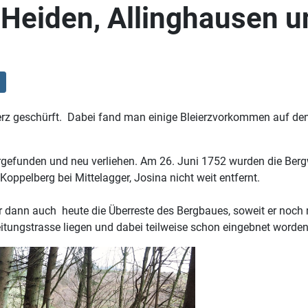
Heiden, Allinghausen u
erz geschürft. Dabei fand man einige Bleierzvorkommen auf den
gefunden und neu verliehen. Am 26. Juni 1752 wurden die Ber
ppelberg bei Mittelagger, Josina nicht weit entfernt.
 dann auch heute die Überreste des Bergbaues, soweit er noch n
leitungstrasse liegen und dabei teilweise schon eingebnet worden